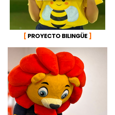
[
PROYECTO BILINGÜE
]