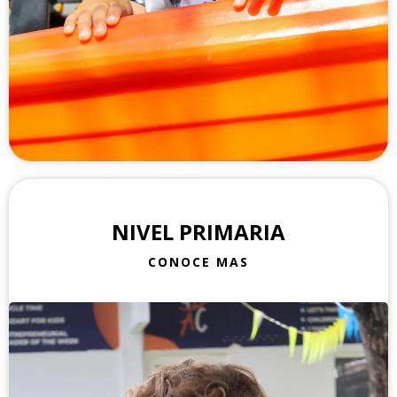
NIVEL PRIMARIA
CONOCE MAS